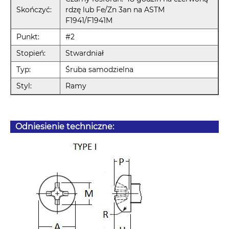
Skończyć:
rdzę lub Fe/Zn 3an na ASTM
F1941/F1941M
Punkt:
#2
Stopień:
Stwardniał
Typ:
Śruba samodzielna
Styl:
Ramy
Odniesienie techniczne: