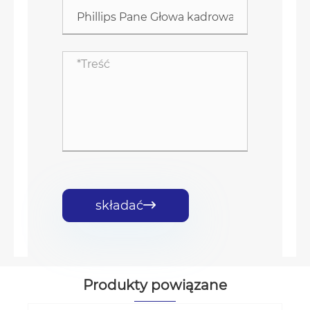
składać

Produkty powiązane