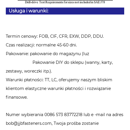
Usługa i warunki:
Termin cenowy: FOB, CIF, CFR, EXW, DDP, DDU.
Czas realizacji: normalne 45-60 dni.
Pakowanie: pakowanie do magazynu (luz
Pakowanie DIY do sklepu (wanny, karty,
zestawy, woreczki itp.).
Warunki płatności: TT, LC, oferujemy naszym bliskim
klientom elastyczne warunki płatności i rozwiązanie
finansowe.
Numer wybierania 0086 573 83772218 lub e -mail na adres
bob@jjbfasteners.com, Twoja prośba zostanie