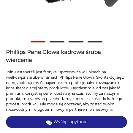
Phillips Pane Głowa kadrowa śruba
wiercenia
Join-Fasteners® jest fabryką i sprzedawcą w Chinach na
wielkosiężną śrubę w ramach Phillips Pane Głowa. Skontaktuj się z
nami, zaoferujemy Ci najcenniejsze i profesjonalne rozwiązanie i
konsultant dla tej oferty produktów. Będziesz miał od nas jakość
premium, korzystną cenę i dostawę na czas. Stoimy za naszymi
produktami i sztywno przechodzimy kontrolę jakości do każdego
procesu produkcji. Nie mogę się doczekać, aby zostać twoim
niezawodnym i długoterminowym partnerem biznesowym.
Wyślij zapytanie