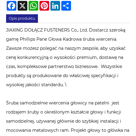
Facebook
X
WhatsApp
Pinterest
LinkedIn
Share
Opis produktu
JIAXING DOŁĄCZ FUSTENERS Co., Ltd. Dostarcz szeroką
gamę Phillips Pane Głowa Kadrowa śruba wiercenia.
Zawsze możesz polegać na naszym zespole, aby uzyskać
cenę konkurencyjną o wysokości premium, dostawę na
czas, kompleksowe partnerstwo biznesowe. Wszystkie
produkty są produkowane do właściwej specyfikacji i
wysokiej jakości standardu. \
Śruba samodzielnie wiercenia głowicy na patelni ‌ jest
rodzajem śruby o określonym kształcie głowy i funkcji
samodzielnej, używanej głównie do szybkiej instalacji i
mocowania metalowych ram. Projekt głowy to główka na