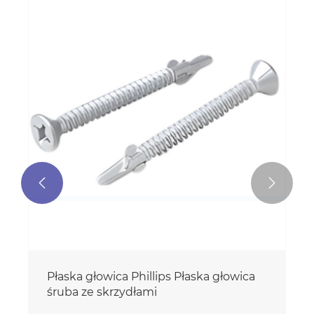


Płaska głowica Phillips Płaska głowica
śruba ze skrzydłami