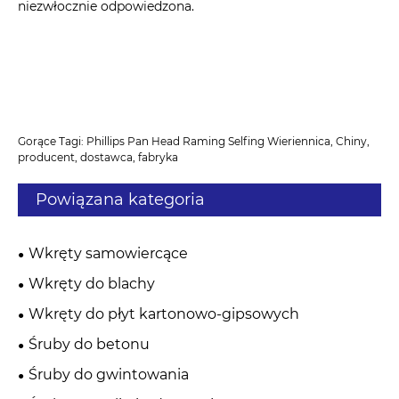
niezwłocznie odpowiedzona.
Gorące Tagi: Phillips Pan Head Raming Selfing Wieriennica, Chiny,
producent, dostawca, fabryka
Powiązana kategoria
Wkręty samowiercące
Wkręty do blachy
Wkręty do płyt kartonowo-gipsowych
Śruby do betonu
Śruby do gwintowania