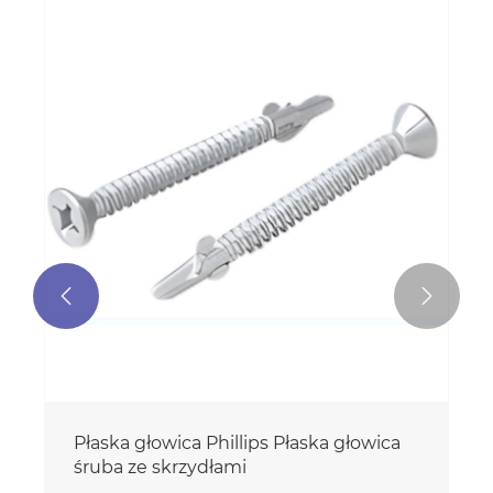


Płaska głowica Phillips Płaska głowica
śruba ze skrzydłami