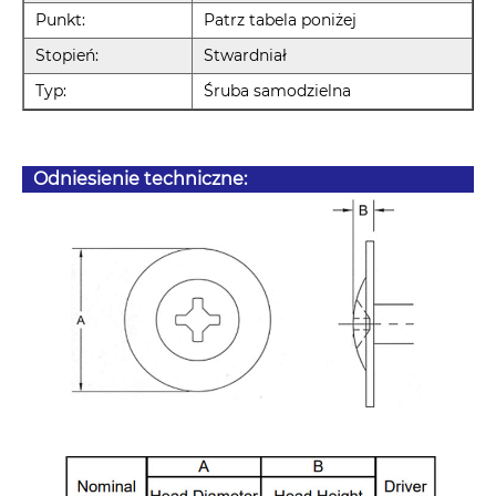
Punkt:
Patrz tabela poniżej
Stopień:
Stwardniał
Typ:
Śruba samodzielna
Odniesienie techniczne: