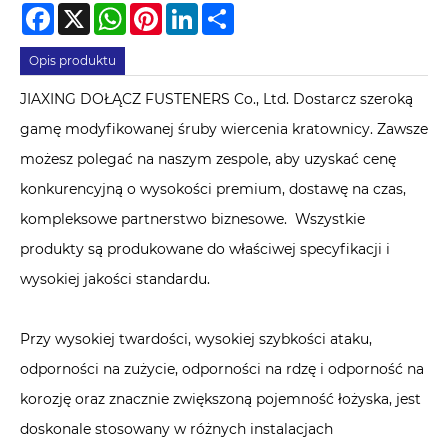
Facebook
X
WhatsApp
Pinterest
LinkedIn
Share
Opis produktu
JIAXING DOŁĄCZ FUSTENERS Co., Ltd. Dostarcz szeroką
gamę modyfikowanej śruby wiercenia kratownicy. Zawsze
możesz polegać na naszym zespole, aby uzyskać cenę
konkurencyjną o wysokości premium, dostawę na czas,
kompleksowe partnerstwo biznesowe. Wszystkie
produkty są produkowane do właściwej specyfikacji i
wysokiej jakości standardu.
Przy wysokiej twardości, wysokiej szybkości ataku,
odporności na zużycie, odporności na rdzę i odporność na
korozję oraz znacznie zwiększoną pojemność łożyska, jest
doskonale stosowany w różnych instalacjach