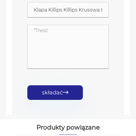
składać

Produkty powiązane