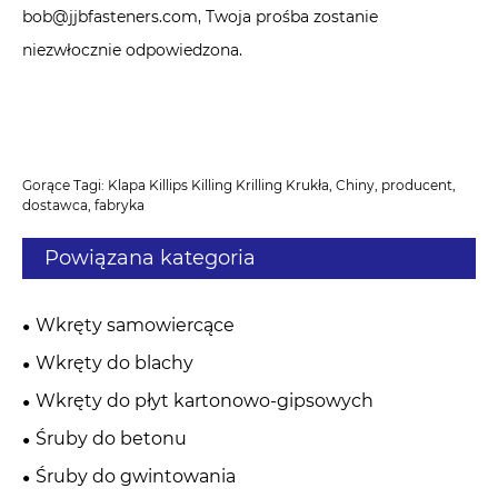
bob@jjbfasteners.com, Twoja prośba zostanie
niezwłocznie odpowiedzona.
Gorące Tagi: Klapa Killips Killing Krilling Krukła, Chiny, producent,
dostawca, fabryka
Powiązana kategoria
Wkręty samowiercące
Wkręty do blachy
Wkręty do płyt kartonowo-gipsowych
Śruby do betonu
Śruby do gwintowania